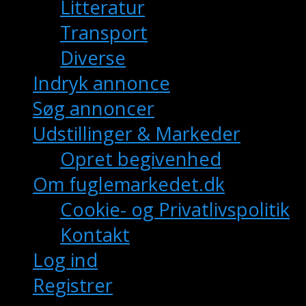
Litteratur
Transport
Diverse
Indryk annonce
Søg annoncer
Udstillinger & Markeder
Opret begivenhed
Om fuglemarkedet.dk
Cookie- og Privatlivspolitik
Kontakt
Log ind
Registrer