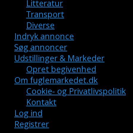
Litteratur
Transport
Diverse
Indryk annonce
Søg annoncer
Udstillinger & Markeder
Opret begivenhed
Om fuglemarkedet.dk
Cookie- og Privatlivspolitik
Kontakt
Log ind
Registrer