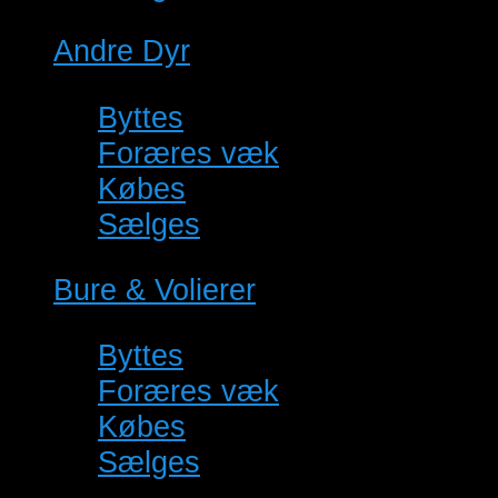
Andre Dyr
(3)
Byttes
(0)
Foræres væk
(0)
Købes
(0)
Sælges
(3)
Bure & Volierer
(22)
Byttes
(0)
Foræres væk
(0)
Købes
(0)
Sælges
(22)