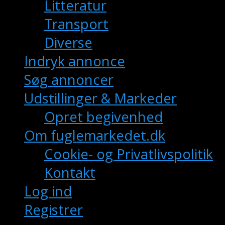
Litteratur
Transport
Diverse
Indryk annonce
Søg annoncer
Udstillinger & Markeder
Opret begivenhed
Om fuglemarkedet.dk
Cookie- og Privatlivspolitik
Kontakt
Log ind
Registrer