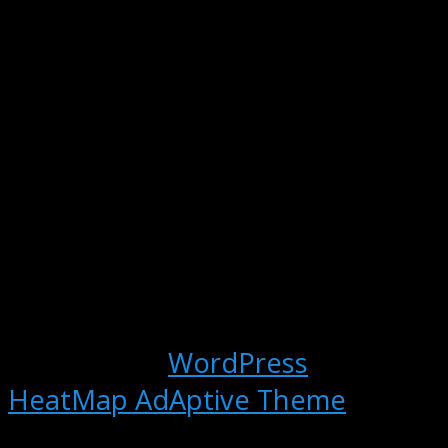
Powered by
WordPress
and
HeatMap AdAptive Theme