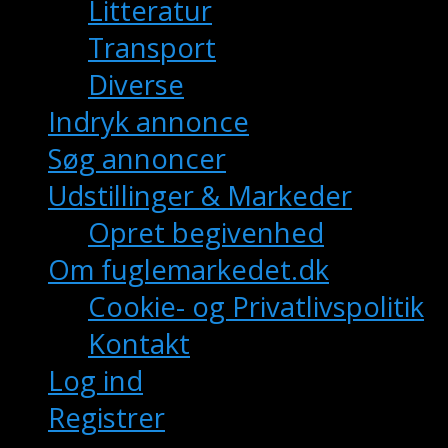
Litteratur
Transport
Diverse
Indryk annonce
Søg annoncer
Udstillinger & Markeder
Opret begivenhed
Om fuglemarkedet.dk
Cookie- og Privatlivspolitik
Kontakt
Log ind
Registrer