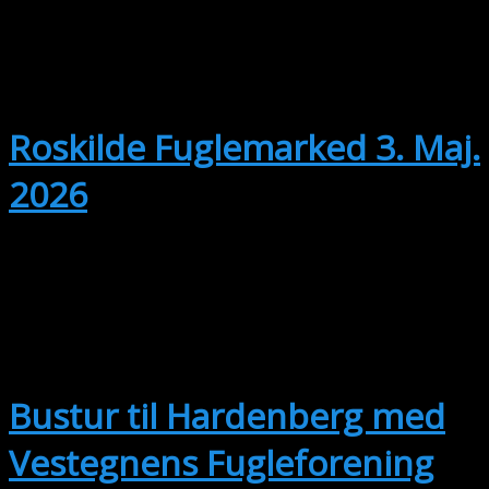
3
03/05/2026 @ 10:00
-
25/04/2027
@ 13:00
Roskilde Fuglemarked 3. Maj.
2026
SEP
12
Hele dagen
Bustur til Hardenberg med
Vestegnens Fugleforening