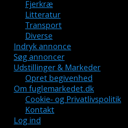
Fjerkræ
Litteratur
Transport
Diverse
Indryk annonce
Søg annoncer
Udstillinger & Markeder
Opret begivenhed
Om fuglemarkedet.dk
Cookie- og Privatlivspolitik
Kontakt
Log ind