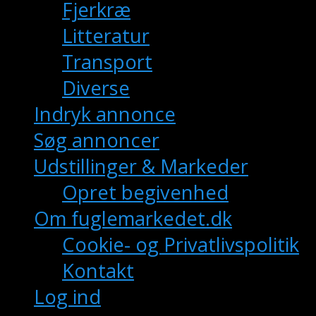
Fjerkræ
Litteratur
Transport
Diverse
Indryk annonce
Søg annoncer
Udstillinger & Markeder
Opret begivenhed
Om fuglemarkedet.dk
Cookie- og Privatlivspolitik
Kontakt
Log ind