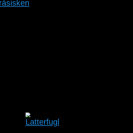
8/2026
8/2026
Annoncer pr