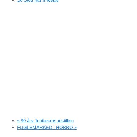
«
90 års Jubilæumsudstilling
FUGLEMARKED I HOBRO
»