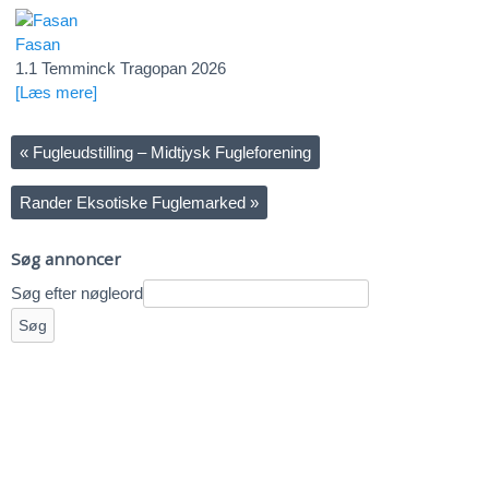
Fasan
1.1 Temminck Tragopan 2026
[Læs mere]
«
Fugleudstilling – Midtjysk Fugleforening
Rander Eksotiske Fuglemarked
»
Søg annoncer
Søg efter nøgleord