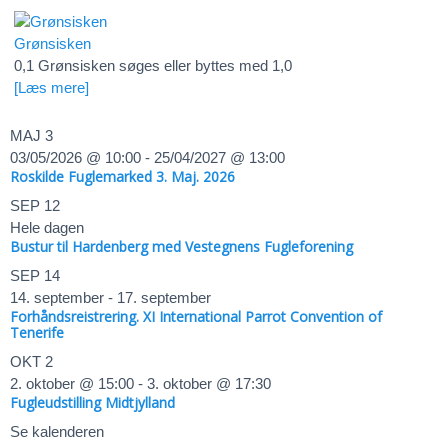
Grønsisken
0,1 Grønsisken søges eller byttes med 1,0
[Læs mere]
MAJ
3
03/05/2026 @ 10:00
-
25/04/2027 @ 13:00
Roskilde Fuglemarked 3. Maj. 2026
SEP
12
Hele dagen
Bustur til Hardenberg med Vestegnens Fugleforening
SEP
14
14. september
-
17. september
Forhåndsreistrering. XI International Parrot Convention of
Tenerife
OKT
2
2. oktober @ 15:00
-
3. oktober @ 17:30
Fugleudstilling Midtjylland
Se kalenderen