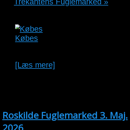
Trekantens Fuglemarked
»
Købes
0.1 Lilla brystet Ellekrage.
[Læs mere]
maj
3
03/05/2026 @ 10:00
-
25/04/2027
@ 13:00
Roskilde Fuglemarked 3. Maj.
2026