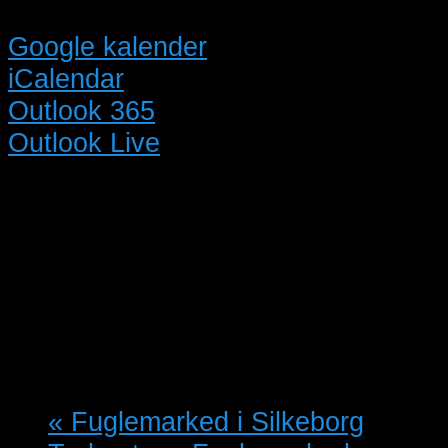
Google kalender
iCalendar
Outlook 365
Outlook Live
Detaljer
Dato:
05/10/2024
Tidspunkt:
13:00 - 17:00
«
Fuglemarked i Silkeborg