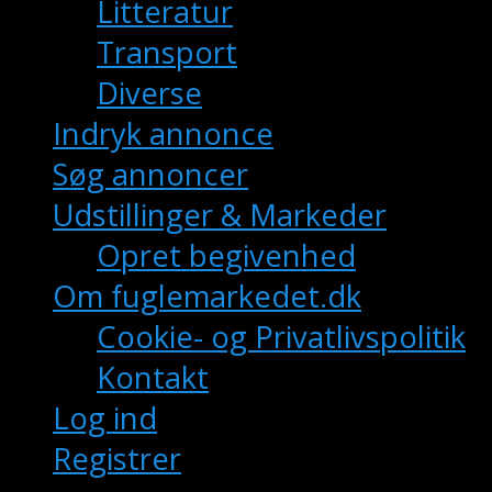
Litteratur
Transport
Diverse
Indryk annonce
Søg annoncer
Udstillinger & Markeder
Opret begivenhed
Om fuglemarkedet.dk
Cookie- og Privatlivspolitik
Kontakt
Log ind
Registrer