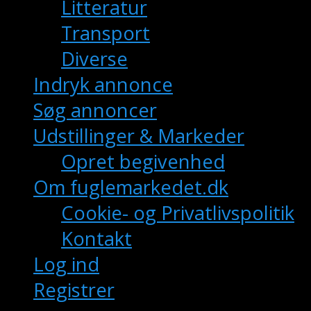
Litteratur
Transport
Diverse
Indryk annonce
Søg annoncer
Udstillinger & Markeder
Opret begivenhed
Om fuglemarkedet.dk
Cookie- og Privatlivspolitik
Kontakt
Log ind
Registrer