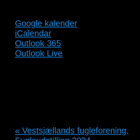
Google kalender
iCalendar
Outlook 365
Outlook Live
Detaljer
Start:
12/10/2024 @ 14:00
Slut:
13/10/2024 @ 15:00
«
Vestsjællands fugleforening,