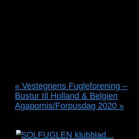
«
Vestegnens Fugleforening –
Bustur til Holland & Belgien
Agapornis/Forpusdag 2020
»