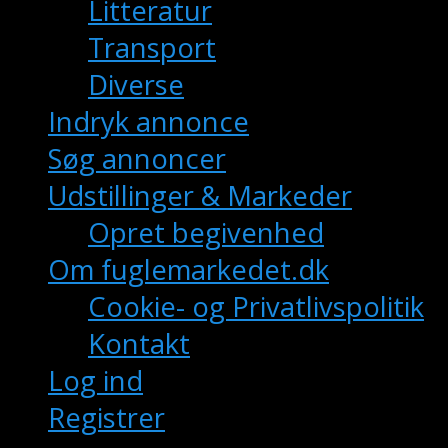
Litteratur
Transport
Diverse
Indryk annonce
Søg annoncer
Udstillinger & Markeder
Opret begivenhed
Om fuglemarkedet.dk
Cookie- og Privatlivspolitik
Kontakt
Log ind
Registrer