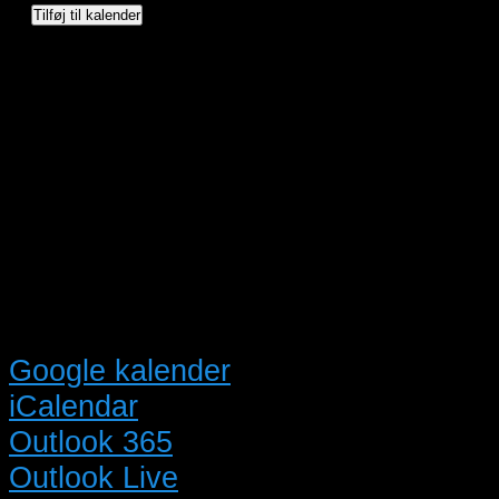
Tilføj til kalender
Google kalender
iCalendar
Outlook 365
Outlook Live