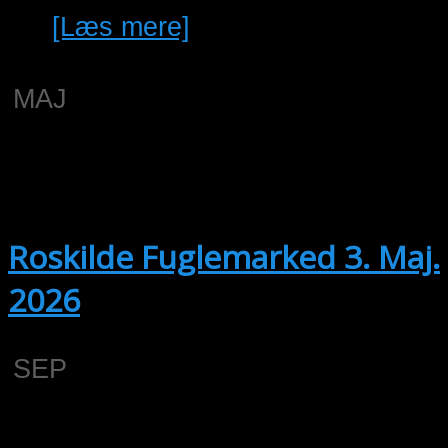
[Læs mere]
MAJ
3
03/05/2026 @ 10:00
-
25/04/2027
@ 13:00
Roskilde Fuglemarked 3. Maj.
2026
SEP
12
Hele dagen