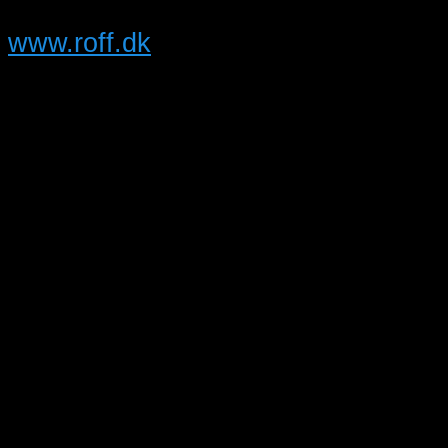
Hjemmeside:
www.roff.dk
Sted