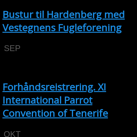
Bustur til Hardenberg med
Vestegnens Fugleforening
SEP
14
14. september
-
17. september
Forhåndsreistrering. XI
International Parrot
Convention of Tenerife
OKT