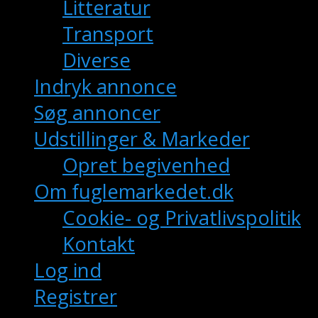
Litteratur
Transport
Diverse
Indryk annonce
Søg annoncer
Udstillinger & Markeder
Opret begivenhed
Om fuglemarkedet.dk
Cookie- og Privatlivspolitik
Kontakt
Log ind
Registrer