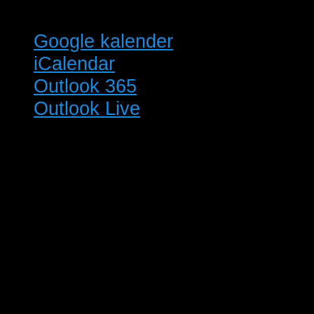
Google kalender
iCalendar
Outlook 365
Outlook Live
Detaljer
Dato:
22/02/2025
Tidspunkt:
8:00 - 13:00
Pris:
DKK50.