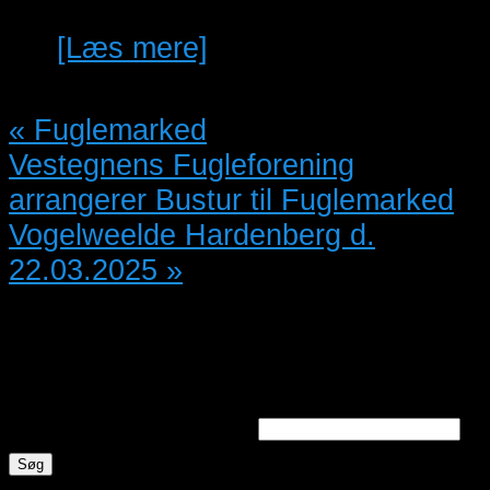
[Læs mere]
«
Fuglemarked
Vestegnens Fugleforening
arrangerer Bustur til Fuglemarked
Vogelweelde Hardenberg d.
22.03.2025
»
Søg annoncer
Søg efter nøgleord