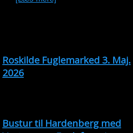
MAJ
3
03/05/2026 @ 10:00
-
25/04/2027
@ 13:00
Roskilde Fuglemarked 3. Maj.
2026
SEP
12
Hele dagen
Bustur til Hardenberg med