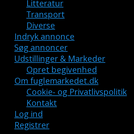
Litteratur
Transport
Diverse
Indryk annonce
Søg annoncer
Udstillinger & Markeder
Opret begivenhed
Om fuglemarkedet.dk
Cookie- og Privatlivspolitik
Kontakt
Log ind
Registrer