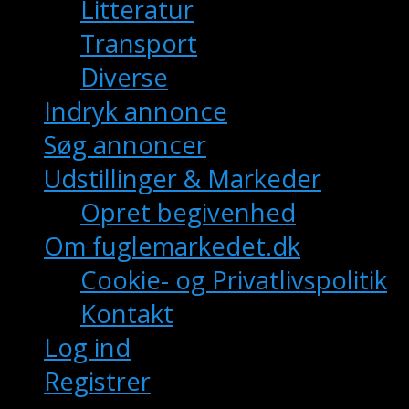
Litteratur
Transport
Diverse
Indryk annonce
Søg annoncer
Udstillinger & Markeder
Opret begivenhed
Om fuglemarkedet.dk
Cookie- og Privatlivspolitik
Kontakt
Log ind
Registrer