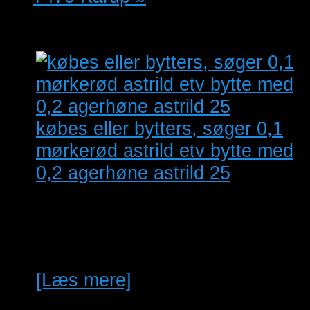
købes eller bytters, søger 0,1
mørkerød astrild etv bytte med
0,2 agerhøne astrild 25
købes 0,1 mørke amarant, etv
bytte med 0,2 agerhøne astrild.
fra 25
[Læs mere]