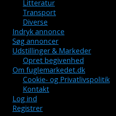
Litteratur
Transport
Diverse
Indryk annonce
Søg annoncer
Udstillinger & Markeder
Opret begivenhed
Om fuglemarkedet.dk
Cookie- og Privatlivspolitik
Kontakt
Log ind
Registrer