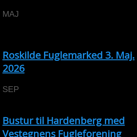
MAJ
3
03/05/2026 @ 10:00
-
25/04/2027
@ 13:00
Roskilde Fuglemarked 3. Maj.
2026
SEP
12
Hele dagen
Bustur til Hardenberg med
Vestegnens Fugleforening