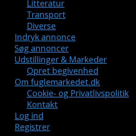
Litteratur
Transport
Diverse
Indryk annonce
Søg annoncer
Udstillinger & Markeder
Opret begivenhed
Om fuglemarkedet.dk
Cookie- og Privatlivspolitik
Kontakt
Log ind
Registrer