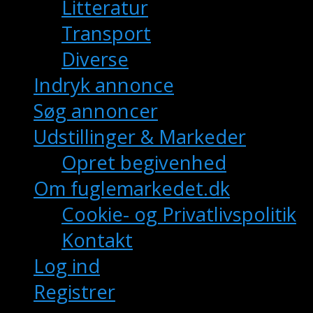
Litteratur
Transport
Diverse
Indryk annonce
Søg annoncer
Udstillinger & Markeder
Opret begivenhed
Om fuglemarkedet.dk
Cookie- og Privatlivspolitik
Kontakt
Log ind
Registrer