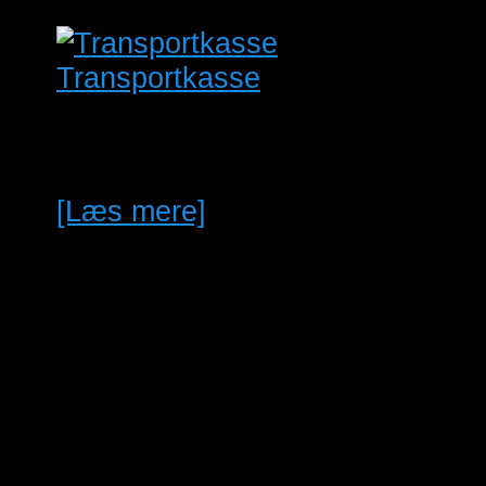
Transportkasse
Brugt Transportkasse
14x14x14 cm
[Læs mere]
maj
3
03/05/2026 @ 10:00
-
25/04/2027
@ 13:00
Roskilde Fuglemarked 3. Maj. 2026
sep
12
Hele dagen