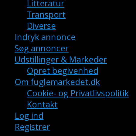
Litteratur
Transport
Diverse
Indryk annonce
Søg annoncer
Udstillinger & Markeder
Opret begivenhed
Om fuglemarkedet.dk
Cookie- og Privatlivspolitik
Kontakt
Log ind
Registrer